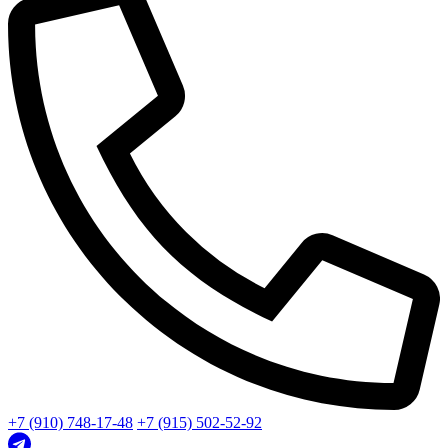
+7 (910) 748-17-48
+7 (915) 502-52-92