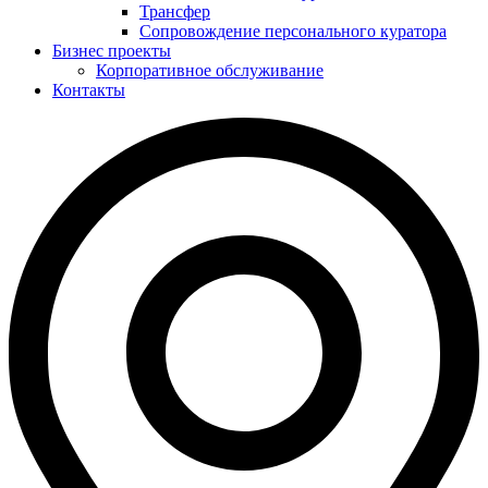
Трансфер
Сопровождение персонального куратора
Бизнес проекты
Корпоративное обслуживание
Контакты