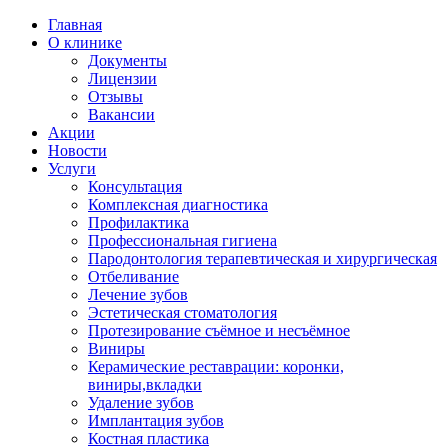
Главная
О клинике
Документы
Лицензии
Отзывы
Вакансии
Акции
Новости
Услуги
Консультация
Комплексная диагностика
Профилактика
Профессиональная гигиена
Пародонтология терапевтическая и хирургическая
Отбеливание
Лечение зубов
Эстетическая стоматология
Протезирование съёмное и несъёмное
Виниры
Керамические реставрации: коронки,
виниры,вкладки
Удаление зубов
Имплантация зубов
Костная пластика