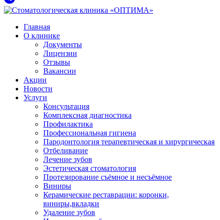
Главная
О клинике
Документы
Лицензии
Отзывы
Вакансии
Акции
Новости
Услуги
Консультация
Комплексная диагностика
Профилактика
Профессиональная гигиена
Пародонтология терапевтическая и хирургическая
Отбеливание
Лечение зубов
Эстетическая стоматология
Протезирование съёмное и несъёмное
Виниры
Керамические реставрации: коронки,
виниры,вкладки
Удаление зубов