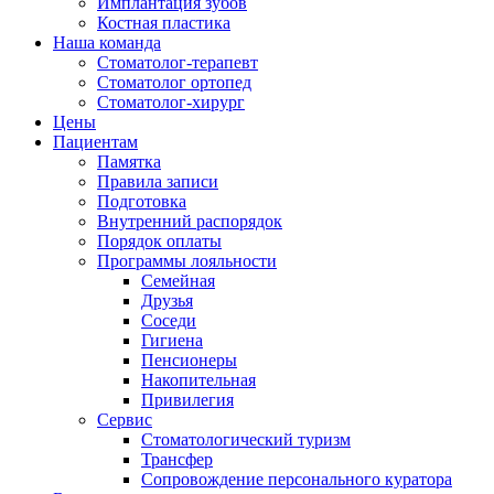
Имплантация зубов
Костная пластика
Наша команда
Стоматолог-терапевт
Cтоматолог ортопед
Cтоматолог-хирург
Цены
Пациентам
Памятка
Правила записи
Подготовка
Внутренний распорядок
Порядок оплаты
Программы лояльности
Семейная
Друзья
Соседи
Гигиена
Пенсионеры
Накопительная
Привилегия
Cервис
Стоматологический туризм
Трансфер
Сопровождение персонального куратора