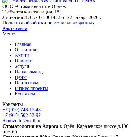
ООО «Стоматология в Орле».
Требуется консультация, 18+.
Лицензия ЛО-57-01-001422 от 22 января 2020г.
Политика обработки персональных данных
Карта сайта
Меню
Главная
О клинике
Акции
Новости
Услуги
Наша команда
Цены
Пациентам
Бизнес проекты
Контакты
Контакты
+7 (910) 748-17-48
+7 (915) 502-52-92
Stomvorle@mail.ru
Cтоматология на Алроса
г. Орёл, Карачевское шоссе д.100
пом.65