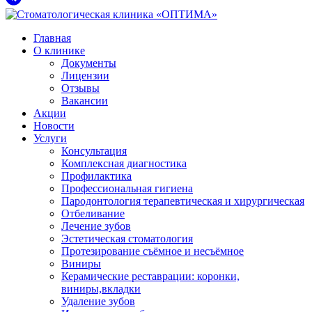
Главная
О клинике
Документы
Лицензии
Отзывы
Вакансии
Акции
Новости
Услуги
Консультация
Комплексная диагностика
Профилактика
Профессиональная гигиена
Пародонтология терапевтическая и хирургическая
Отбеливание
Лечение зубов
Эстетическая стоматология
Протезирование съёмное и несъёмное
Виниры
Керамические реставрации: коронки,
виниры,вкладки
Удаление зубов