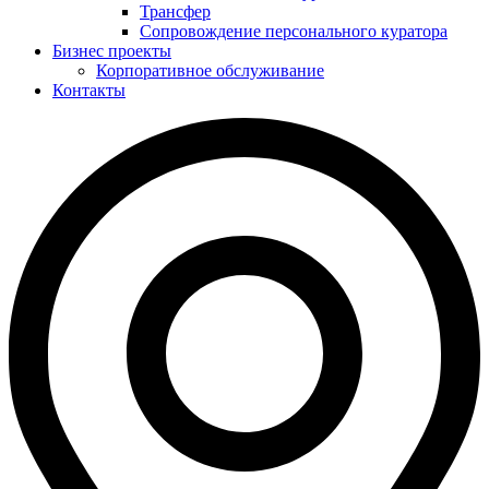
Трансфер
Сопровождение персонального куратора
Бизнес проекты
Корпоративное обслуживание
Контакты