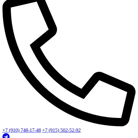
+7 (910) 748-17-48
+7 (915) 502-52-92