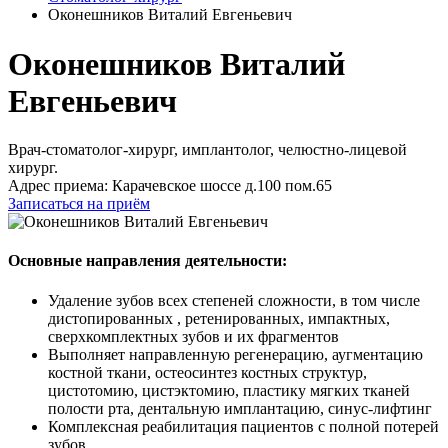
Оконешников Виталий Евгеньевич
Оконешников Виталий
Евгеньевич
Врач-стоматолог-хирург, имплантолог, челюстно-лицевой
хирург.
Адрес приема: Карачевское шоссе д.100 пом.65
Записаться на приём
Основные направления деятельности:
Удаление зубов всех степеней сложности, в том числе
дистопированных , ретенированных, импактных,
сверхкомплектных зубов и их фрагментов
Выполняет направленную регенерацию, аугментацию
костной ткани, остеосинтез костных структур,
цистотомию, цистэктомию, пластику мягких тканей
полости рта, дентальную имплантацию, синус-лифтинг
Комплексная реабилитация пациентов с полной потерей
зубов