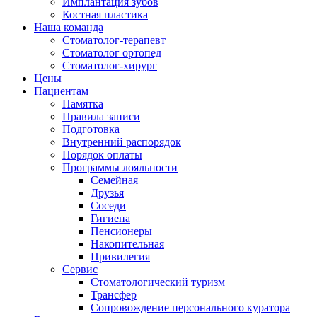
Имплантация зубов
Костная пластика
Наша команда
Стоматолог-терапевт
Cтоматолог ортопед
Cтоматолог-хирург
Цены
Пациентам
Памятка
Правила записи
Подготовка
Внутренний распорядок
Порядок оплаты
Программы лояльности
Семейная
Друзья
Соседи
Гигиена
Пенсионеры
Накопительная
Привилегия
Cервис
Стоматологический туризм
Трансфер
Сопровождение персонального куратора