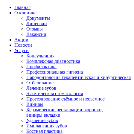
Главная
О клинике
Документы
Лицензии
Отзывы
Вакансии
Акции
Новости
Услуги
Консультация
Комплексная диагностика
Профилактика
Профессиональная гигиена
Пародонтология терапевтическая и хирургическая
Отбеливание
Лечение зубов
Эстетическая стоматология
Протезирование съёмное и несъёмное
Виниры
Керамические реставрации: коронки,
виниры,вкладки
Удаление зубов
Имплантация зубов
Костная пластика